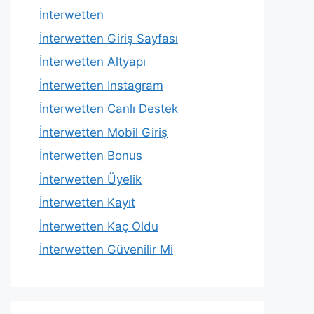
İnterwetten
İnterwetten Giriş Sayfası
İnterwetten Altyapı
İnterwetten Instagram
İnterwetten Canlı Destek
İnterwetten Mobil Giriş
İnterwetten Bonus
İnterwetten Üyelik
İnterwetten Kayıt
İnterwetten Kaç Oldu
İnterwetten Güvenilir Mi