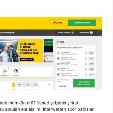
etmek mümkün mü? Yasadışı bahis şirketi
 soruları ele alalım. İnterwetten spor bahisleri