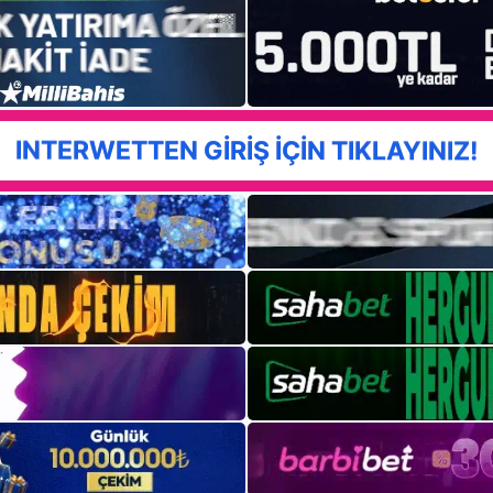
INTERWETTEN GİRİŞ İÇİN TIKLAYINIZ!