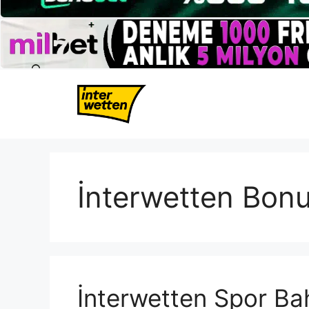
İçeriğe
atla
İnterwetten Bonus
İnterwetten Spor Bah