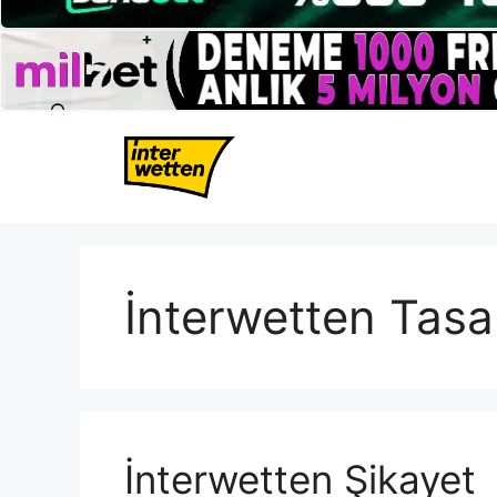
İçeriğe
atla
İnterwetten Tasar
İnterwetten Şikayet