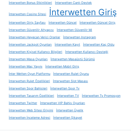
İnterwetten Bonus Etkinlikleri
İnterwetten Canlı Destek
İnterwetten Giriş
İnterwetten Casino Sitesi
İnterwetten Giriş Sayfası
İnterwetten Güncel
İnterwetten Güncel Giriş
İnterwetten Güvenilir Altyapısı
İnterwetten Güvenilir Mi
İnterwetten Heyecan Verici Oranlar
İnterwetten Instagram
İnterwetten Jackpot Oyunları
İnterwetten Kayıt
İnterwetten Kaç Oldu
İnterwetten Kişisel Kullanıcı Bilgileri
İnterwetten Kullanıcı Desteği
İnterwetten Masa Oyunları
İnterwetten Masaüstü Sürümü
İnterwetten Maç Yayını
İnterwetten Mobil Giriş
İnter Wetten Oyun Platformu
İnterwetten Rulet Oyunu
İnterwetten Rulet Özellikleri
İnterwetten Slot Masası
İnterwetten Spor Bahisleri
İnterwetten Spor Tv
İnterwetten Tasarım Özellikleri
İnterwetten TV
İnterwetten Tv Promosyon
İnterwetten Twitter
İnterwetten VIP Bahis Oyunları
İnterwetten Web Sitesi Erişimi
İnterwetten Üyelik
İnterwetten İnceleme Adresi
İnterwetten Şikayet