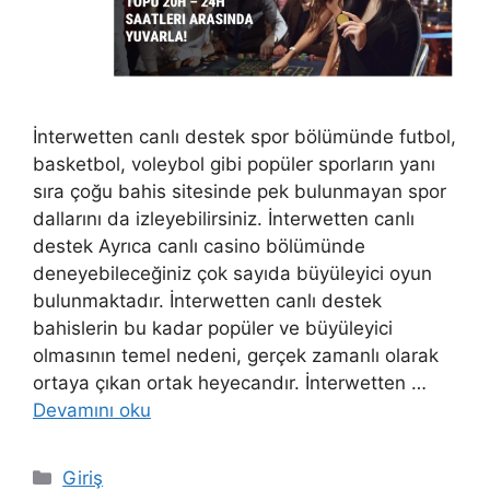
İnterwetten canlı destek spor bölümünde futbol,
​​basketbol, ​​voleybol gibi popüler sporların yanı
sıra çoğu bahis sitesinde pek bulunmayan spor
dallarını da izleyebilirsiniz. İnterwetten canlı
destek Ayrıca canlı casino bölümünde
deneyebileceğiniz çok sayıda büyüleyici oyun
bulunmaktadır. İnterwetten canlı destek
bahislerin bu kadar popüler ve büyüleyici
olmasının temel nedeni, gerçek zamanlı olarak
ortaya çıkan ortak heyecandır. İnterwetten …
Devamını oku
Kategoriler
Giriş