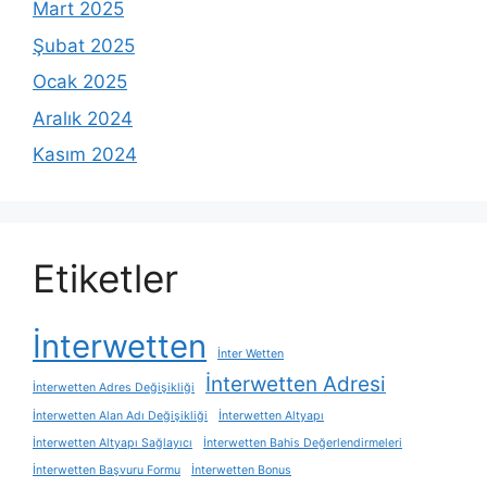
Mart 2025
Şubat 2025
Ocak 2025
Aralık 2024
Kasım 2024
Etiketler
İnterwetten
İnter Wetten
İnterwetten Adresi
İnterwetten Adres Değişikliği
İnterwetten Alan Adı Değişikliği
İnterwetten Altyapı
İnterwetten Altyapı Sağlayıcı
İnterwetten Bahis Değerlendirmeleri
İnterwetten Başvuru Formu
İnterwetten Bonus