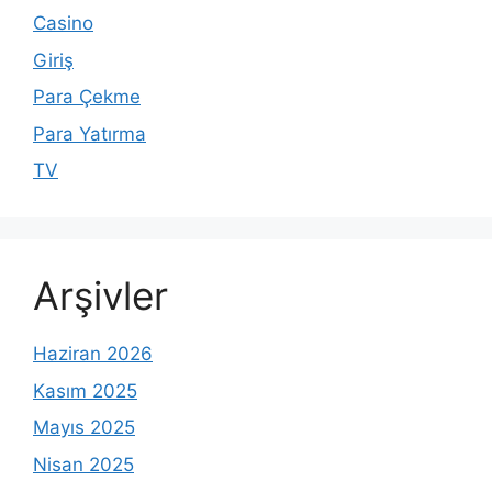
Casino
Giriş
Para Çekme
Para Yatırma
TV
Arşivler
Haziran 2026
Kasım 2025
Mayıs 2025
Nisan 2025