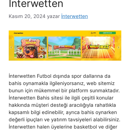
İnterwetten
Kasım 20, 2024
yazar
İnterwetten
İnterwetten Futbol dışında spor dallarına da
bahis oynamakla ilgileniyorsanız, web sitemiz
bunun için mükemmel bir platform sunmaktadır.
İnterwetten Bahis sitesi ile ilgili çeşitli konular
hakkında müşteri desteği aracılığıyla rahatlıkla
kapsamlı bilgi edinebilir, ayrıca bahis oynarken
değerli ipuçları ve yatırım tavsiyeleri alabilirsiniz.
İnterwetten halen üyelerine basketbol ve diğer