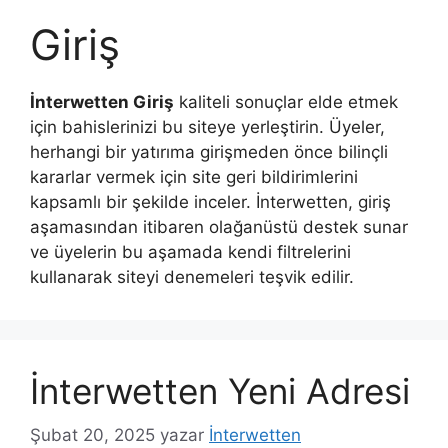
Giriş
İnterwetten Giriş
kaliteli sonuçlar elde etmek
için bahislerinizi bu siteye yerleştirin. Üyeler,
herhangi bir yatırıma girişmeden önce bilinçli
kararlar vermek için site geri bildirimlerini
kapsamlı bir şekilde inceler. İnterwetten, giriş
aşamasından itibaren olağanüstü destek sunar
ve üyelerin bu aşamada kendi filtrelerini
kullanarak siteyi denemeleri teşvik edilir.
İnterwetten Yeni Adresi
Şubat 20, 2025
yazar
İnterwetten