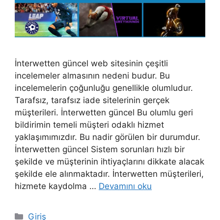
İnterwetten güncel web sitesinin çeşitli
incelemeler almasının nedeni budur. Bu
incelemelerin çoğunluğu genellikle olumludur.
Tarafsız, tarafsız iade sitelerinin gerçek
müşterileri. İnterwetten güncel Bu olumlu geri
bildirimin temeli müşteri odaklı hizmet
yaklaşımımızdır. Bu nadir görülen bir durumdur.
İnterwetten güncel Sistem sorunları hızlı bir
şekilde ve müşterinin ihtiyaçlarını dikkate alacak
şekilde ele alınmaktadır. İnterwetten müşterileri,
hizmete kaydolma …
Devamını oku
Kategoriler
Giriş