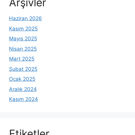
Arşivler
Haziran 2026
Kasım 2025
Mayıs 2025
Nisan 2025
Mart 2025
Şubat 2025
Ocak 2025
Aralık 2024
Kasım 2024
Etiketler