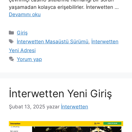
yaşamadan kolayca erişebilirler. İnterwetten …
Devamını oku
Kategoriler
Giriş
Etiketler
İnterwetten Masaüstü Sürümü
,
İnterwetten
Yeni Adresi
Yorum yap
İnterwetten Yeni Giriş
Şubat 13, 2025
yazar
İnterwetten