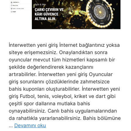
İnterwetten yeni giriş İnternet bağlantınız yoksa
siteye erişemezsiniz. Onaylandıktan sonra
oyuncular mevcut tüm hizmetleri kapsamlı bir
şekilde değerlendirerek kazançlarını
artırabilirler. İnterwetten yeni giriş Oyuncular
giriş sorunlarını çözdüklerinde zahmetsizce
bahis kuponları oluşturabilirler. İnterwetten yeni
giriş Futbol, ​​tenis, voleybol, kriket ve dart gibi
çeşitli spor dallarına mutlaka bahis
oynayabilirsiniz. Canlı bahis uygulamalarından
da rahatlıkla yararlanabilirsiniz. Bahis bölümüne
…
Devamını oku