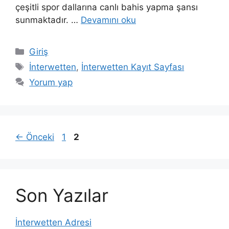
çeşitli spor dallarına canlı bahis yapma şansı
sunmaktadır. …
Devamını oku
Kategoriler
Giriş
Etiketler
İnterwetten
,
İnterwetten Kayıt Sayfası
Yorum yap
Sayfa
Sayfa
←
Önceki
1
2
Son Yazılar
İnterwetten Adresi