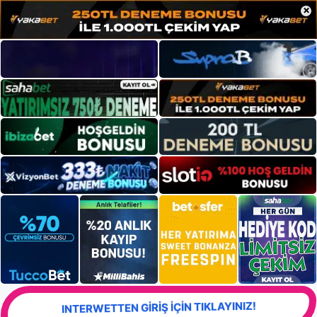
×
INTERWETTEN GİRİŞ İÇİN TIKLAYINIZ!