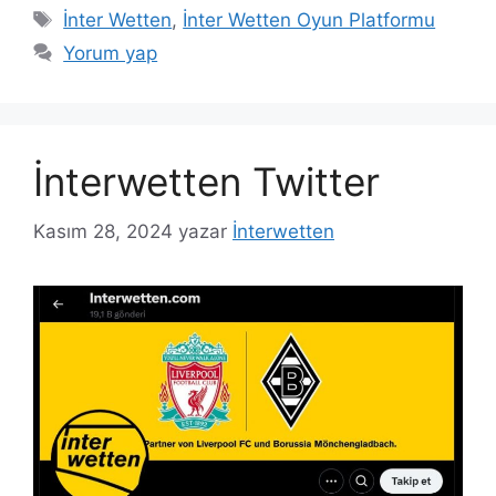
Etiketler
İnter Wetten
,
İnter Wetten Oyun Platformu
Yorum yap
İnterwetten Twitter
Kasım 28, 2024
yazar
İnterwetten