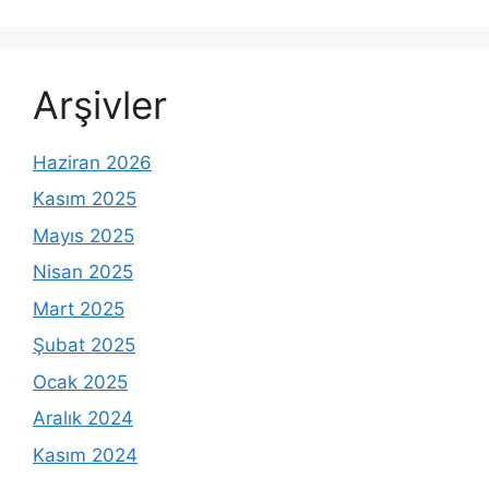
Arşivler
Haziran 2026
Kasım 2025
Mayıs 2025
Nisan 2025
Mart 2025
Şubat 2025
Ocak 2025
Aralık 2024
Kasım 2024