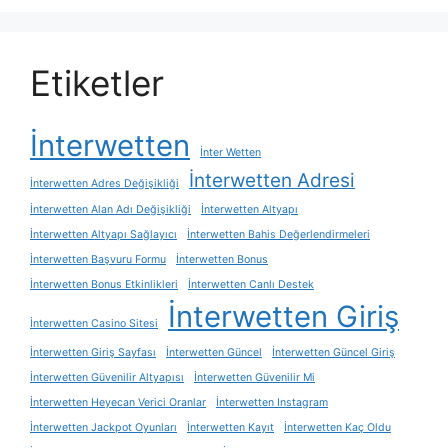
Etiketler
İnterwetten
İnter Wetten
İnterwetten Adresi
İnterwetten Adres Değişikliği
İnterwetten Alan Adı Değişikliği
İnterwetten Altyapı
İnterwetten Altyapı Sağlayıcı
İnterwetten Bahis Değerlendirmeleri
İnterwetten Başvuru Formu
İnterwetten Bonus
İnterwetten Bonus Etkinlikleri
İnterwetten Canlı Destek
İnterwetten Giriş
İnterwetten Casino Sitesi
İnterwetten Giriş Sayfası
İnterwetten Güncel
İnterwetten Güncel Giriş
İnterwetten Güvenilir Altyapısı
İnterwetten Güvenilir Mi
İnterwetten Heyecan Verici Oranlar
İnterwetten Instagram
İnterwetten Jackpot Oyunları
İnterwetten Kayıt
İnterwetten Kaç Oldu