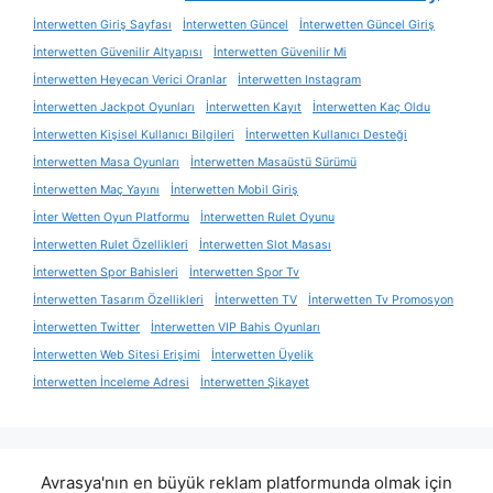
İnterwetten Giriş Sayfası
İnterwetten Güncel
İnterwetten Güncel Giriş
İnterwetten Güvenilir Altyapısı
İnterwetten Güvenilir Mi
İnterwetten Heyecan Verici Oranlar
İnterwetten Instagram
İnterwetten Jackpot Oyunları
İnterwetten Kayıt
İnterwetten Kaç Oldu
İnterwetten Kişisel Kullanıcı Bilgileri
İnterwetten Kullanıcı Desteği
İnterwetten Masa Oyunları
İnterwetten Masaüstü Sürümü
İnterwetten Maç Yayını
İnterwetten Mobil Giriş
İnter Wetten Oyun Platformu
İnterwetten Rulet Oyunu
İnterwetten Rulet Özellikleri
İnterwetten Slot Masası
İnterwetten Spor Bahisleri
İnterwetten Spor Tv
İnterwetten Tasarım Özellikleri
İnterwetten TV
İnterwetten Tv Promosyon
İnterwetten Twitter
İnterwetten VIP Bahis Oyunları
İnterwetten Web Sitesi Erişimi
İnterwetten Üyelik
İnterwetten İnceleme Adresi
İnterwetten Şikayet
Avrasya'nın en büyük reklam platformunda olmak için