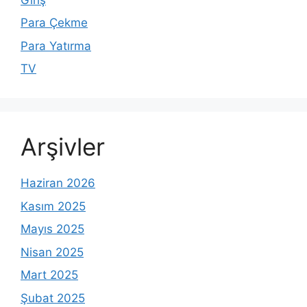
Para Çekme
Para Yatırma
TV
Arşivler
Haziran 2026
Kasım 2025
Mayıs 2025
Nisan 2025
Mart 2025
Şubat 2025