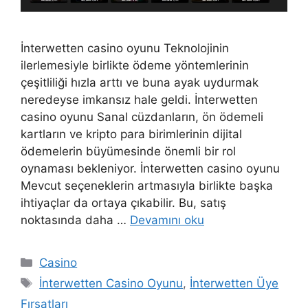
İnterwetten casino oyunu Teknolojinin
ilerlemesiyle birlikte ödeme yöntemlerinin
çeşitliliği hızla arttı ve buna ayak uydurmak
neredeyse imkansız hale geldi. İnterwetten
casino oyunu Sanal cüzdanların, ön ödemeli
kartların ve kripto para birimlerinin dijital
ödemelerin büyümesinde önemli bir rol
oynaması bekleniyor. İnterwetten casino oyunu
Mevcut seçeneklerin artmasıyla birlikte başka
ihtiyaçlar da ortaya çıkabilir. Bu, satış
noktasında daha …
Devamını oku
Kategoriler
Casino
Etiketler
İnterwetten Casino Oyunu
,
İnterwetten Üye
Fırsatları