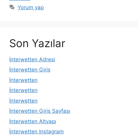
Yorum yap
Son Yazılar
İnterwetten Adresi
İnterwetten Giriş
İnterwetten
İnterwetten
İnterwetten
İnterwetten Giriş Sayfası
İnterwetten Altyapı
İnterwetten Instagram